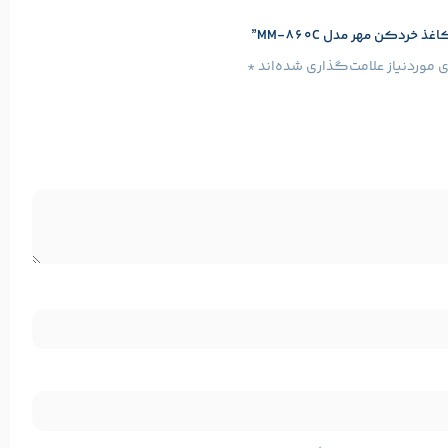
دکن مهر مدل MM-860C”
موردنیاز علامت‌گذاری شده‌اند
*
مشخصات پایه محصول
Mehr
برند: