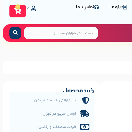
درباره ما
تماس با ما
0
خرید محصول
با گارانتی 18 ماه هپکن
ارسال سریع در تهران
قیمت منصفانه و رقابتی