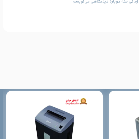
ی زمانی که دوباره دیدگاهی می‌نویسم.
MM-820C
پودری (۴۰×۳.۸ میلی‌متر)