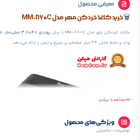
معرفی محصول
🗑️
خرید کاغذ خردکن مهر مدل MM-860C
کاغذ خردکن مهر مدل MM-860C با برش
پودری ۴۰×۳.۸ میلی‌متر
وات و حجم مخزن ۳۴ لیتر، عملکردی سریع و ایمن را ارائه می‌دهد.
مشاهده بیشتر
ویژگی‌های محصول
توضیحات تکمیلی