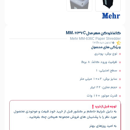
MM-636
Mehr MM-636C 
)
ل
برگ
حاکم بر کشور قبل از خرید خود قیمت و موجودی محصول
پشتیبان های فروش مجموعه هپکن چک بفرمایید .
هتر