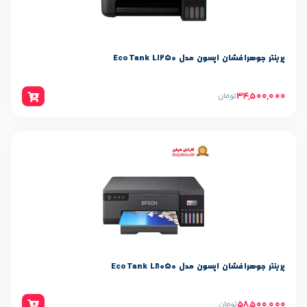
مدل EcoTank L1250
ن
مدل EcoTank L8050
ن