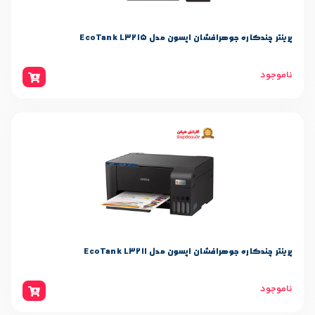
شان اپسون مدل EcoTank L3215
شان اپسون مدل EcoTank L3211