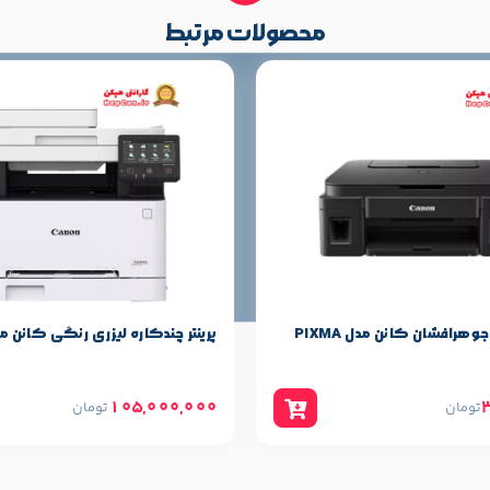
محصولات مرتبط
پرینتر چندکاره جوهرافشان کانن مدل PIXMA
پرینتر چندکاره لیزری رنگی کانن مدل CX
105,000,000
تومان
تومان