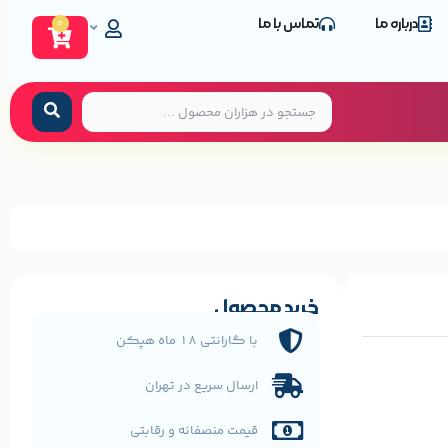
درباره ما
تماس با ما
0
خرید محصول
با گارانتی 18 ماه هپکن
ارسال سریع در تهران
قیمت منصفانه و رقابتی