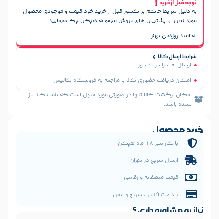
حاکم بر کشور قبل از خرید خود قیمت و موجودی محصول
پشتیبان های فروش مجموعه هپکن چک بفرمایید .
هتر
سر کشور
 حضوری کالا با مراجعه به فروشگاه کالیس
الا تنها در صورتی مورد قبول است که پلمب کالا باز
ل
 هپکن
یع در تهران
فانه و رقابتی
نلاین، سریع و ایمن
 داری ؟