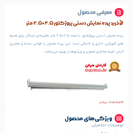
 محصول
 دستی پروژکتور 2.5×2.5 متر
پرده نمایش دستی پروژکتور با ابعاد 2.5×2.5 متر، گزینه‌ای ایده‌آل برای محیط‌
ی و خانگی است.
این پرده نمایش با طراحی ساده و کاربری
 تصاویر و ویدئوها را بهبود می‌بخشد.
‌های محصول
لی