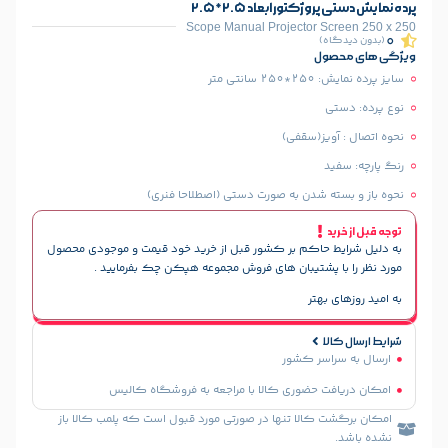
تور ابعاد 2.5*2.5
Scope Manual Projector 
)
ل
 متر
یز(سقفی)
 شدن به صورت دستی (اصطلاحا فنری)
حاکم بر کشور قبل از خرید خود قیمت و موجودی محصول
پشتیبان های فروش مجموعه هپکن چک بفرمایید .
هتر
سر کشور
 حضوری کالا با مراجعه به فروشگاه کالیس
الا تنها در صورتی مورد قبول است که پلمب کالا باز