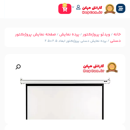
0
وژکتور
پرده نمایش
صفحه نمایش پروژکتور
/
/
 دستی پروژکتور ابعاد 2.5*2.5