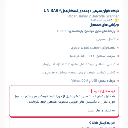
بعدی اسکار مدل UNIBAR 2
Oscar Unibar 2 
)
ل
واندن: بارکدهای
1D & 2D
 تصویر برداری
 های متمرکز تا اندازه 5 میلیمتر
ارکد از روی صفحه موبایل و کامپیوتر
Virt
حاکم بر کشور قبل از خرید خود قیمت و موجودی محصول
پشتیبان های فروش مجموعه هپکن چک بفرمایید .
هتر
سر کشور