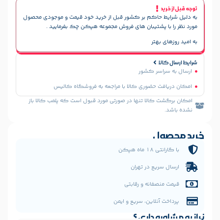
حاکم بر کشور قبل از خرید خود قیمت و موجودی محصول
پشتیبان های فروش مجموعه هپکن چک بفرمایید .
هتر
سر کشور
 حضوری کالا با مراجعه به فروشگاه کالیس
الا تنها در صورتی مورد قبول است که پلمب کالا باز
ل
 هپکن
یع در تهران
فانه و رقابتی
نلاین، سریع و ایمن
 داری ؟