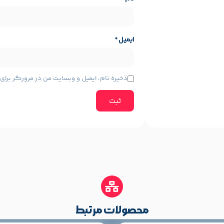
ایمیل
*
48bits per p
ایه محصول
مشخصات پایه محصول
Epson
برند:
ذخیره نام، ایمیل و وبسایت من در مرورگر برا
محصولات مرتبط