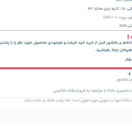
کاغذ A4
ی:
پورت USB 2.0
OCR
د
اکم بر کشور قبل از خرید خود قیمت و موجودی محصول مورد نظر را با پشتی
پکن چک بفرمایید .
هتر
سر کشور
 حضوری کالا با مراجعه به فروشگاه کالیس
لا تنها در صورتی مورد قبول است که پلمب کالا باز نشده باشد.