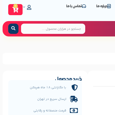
درباره ما
تماس با ما
0
خرید محصول
با گارانتی 18 ماه هپکن
ارسال سریع در تهران
قیمت منصفانه و رقابتی