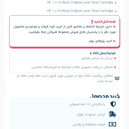
HP 106A Black Original Laser To
HP 107A Black Original Laser To
حاکم بر کشور قبل از خرید خود قیمت و موجودی محصول
پشتیبان های فروش مجموعه هپکن چک بفرمایید .
هتر
سر کشور
 حضوری کالا با مراجعه به فروشگاه کالیس
الا تنها در صورتی مورد قبول است که پلمب کالا باز
ل
 هپکن
یع در تهران
فانه و رقابتی