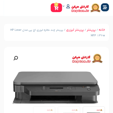
0
ینتر لیزری
/ پرینتر چند کاره لیزری اچ پی مدل HP Laser