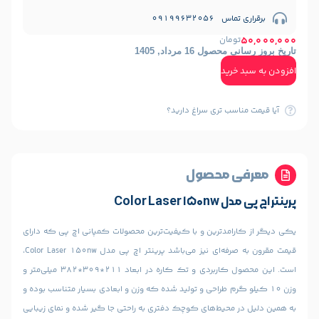
09199632
مان
1 مرداد, 1405
ید
ب تری سراغ دارید؟
 محصول
Color
مدترین و با کیفیت‌ترین محصولات کمپانی اچ پی که دارای
قیمت مقرون به صرفه‌ای نیز می‌باشد پرینتر اچ پی مدل Color Laser 150nw،
است. این محصول کاربردی و تک کاره در ابعاد ۲۱۱*۳۰۹*۳۸۲ میلی‌متر و
 گرم طراحی و تولید شده که وزن و ابعادی بسیار متناسب بوده و
حیط‌های کوچک دفتری به راحتی جا گیر شده و نمای زیبایی