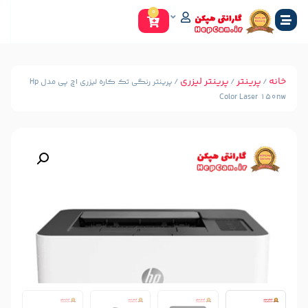
0
ینتر لیزری
/ پرینتر رنگی تک کاره لیزری اچ پی مدل Hp
C