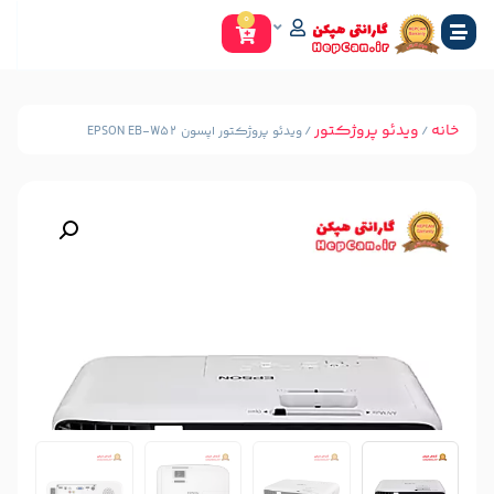
0
وژکتور
/ ویدئو پروژکتور اپسون EPSON EB-W52