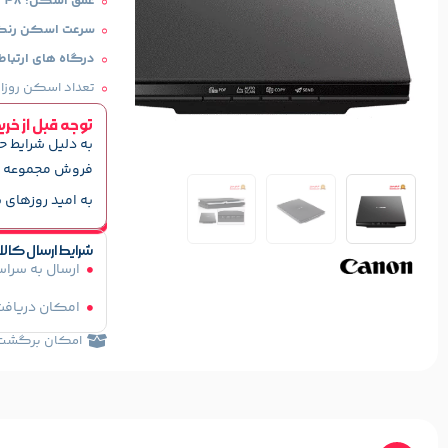
عمق اسکن: 48 بیت
سرعت اسکن رنگی: 10 ثانیه برای 
درگاه های ارتباط
تعداد اسکن روزانه: 200
توجه قبل از خری
به دلیل شرایط ح
فروش مجموعه ه
به امید روزهای ب
شرایط ارسال کالا
ارسال به سرا
امکان دریافت
امکان برگشت کا