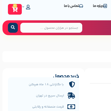
درباره ما
تماس با ما
0
خرید محصول
با گارانتی 18 ماه هپکن
ارسال سریع در تهران
قیمت منصفانه و رقابتی