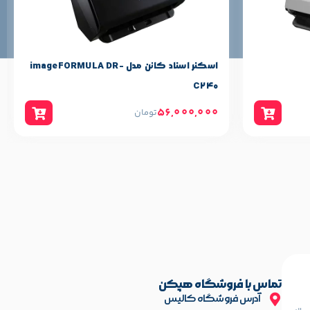
فروش میرساند، جهت مشاوره قبل از خرید و راهنمایی به طور رایگان در
اسکنر اسناد کانن مدل imageFORMULA DR-
C240
56,000,000
تومان
تماس با فروشگاه هپکن
آدرس فروشگاه کالیس