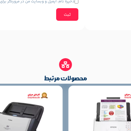
ذخیره نام، ایمیل و وبسایت من در مرورگر برا
محصولات مرتبط