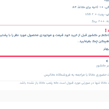
کاغذ A4
ی:
پورت USB 2.0
 برگ
د
اکم بر کشور قبل از خرید خود قیمت و موجودی محصول مورد نظر را با پشتی
پکن چک بفرمایید .
هتر
سر کشور
 حضوری کالا با مراجعه به فروشگاه کالیس
لا تنها در صورتی مورد قبول است که پلمب کالا باز نشده باشد.