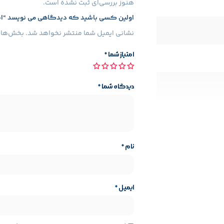
هنوز بررسی‌ای ثبت نشده است.
اولین کسی باشید که دیدگاهی می نویسد “اسکنر کانن مدل
نشانی ایمیل شما منتشر نخواهد شد.
بخش‌های 
امتیاز شما
*
اسکنر لاید 300
دیدگاه شما
*
مدارک و عکس های قدیمی داراست,این اسکنر A4 میباشد
نام
*
ایمیل
*
م چنین قیمت مناسب آن باعث شده که این اسکنر در سبد خرید شرکت های 
ایه محصول
مشخصات پایه محصول
Canon
برند: