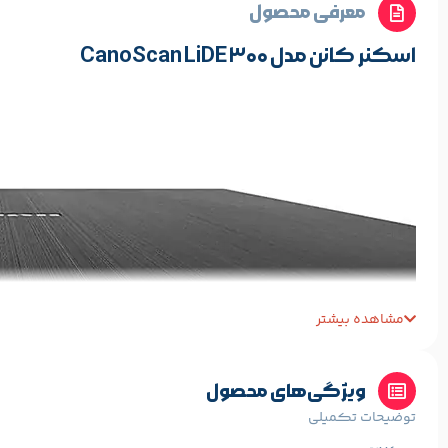
معرفی محصول
اسکنر کانن مدل CanoScan LiDE 300
مشاهده بیشتر
ویژگی‌های محصول
توضیحات تکمیلی