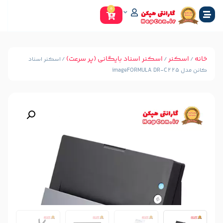
0
سکنر اسناد بایگانی (پر سرعت)
/ اسکنر اسناد