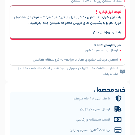
۱ اسکن
حاکم بر کشور قبل از خرید خود قیمت و موجودی محصول
پشتیبان های فروش مجموعه هپکن چک بفرمایید .
هتر
سر کشور
 حضوری کالا با مراجعه به فروشگاه کالیس
الا تنها در صورتی مورد قبول است که پلمب کالا باز
ل
 هپکن
یع در تهران
فانه و رقابتی
نلاین، سریع و ایمن