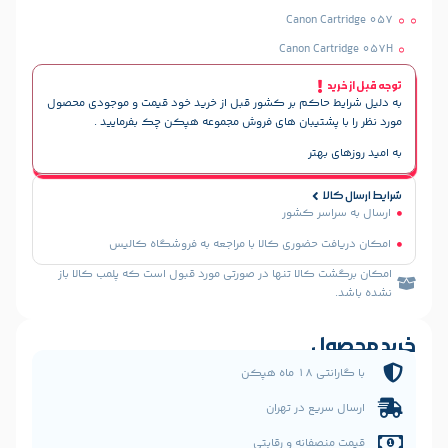
Canon C
Canon Ca
حاکم بر کشور قبل از خرید خود قیمت و موجودی محصول
پشتیبان های فروش مجموعه هپکن چک بفرمایید .
هتر
سر کشور
 حضوری کالا با مراجعه به فروشگاه کالیس
الا تنها در صورتی مورد قبول است که پلمب کالا باز
ل
 هپکن
یع در تهران
فانه و رقابتی