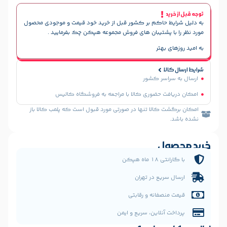
حاکم بر کشور قبل از خرید خود قیمت و موجودی محصول
پشتیبان های فروش مجموعه هپکن چک بفرمایید .
هتر
سر کشور
 حضوری کالا با مراجعه به فروشگاه کالیس
الا تنها در صورتی مورد قبول است که پلمب کالا باز
ل
 هپکن
یع در تهران
فانه و رقابتی
نلاین، سریع و ایمن