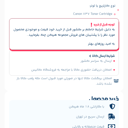
ر:
Canon 737 To
حاکم بر کشور قبل از خرید خود قیمت و موجودی محصول
پشتیبان های فروش مجموعه هپکن چک بفرمایید .
هتر
سر کشور
 حضوری کالا با مراجعه به فروشگاه کالیس
الا تنها در صورتی مورد قبول است که پلمب کالا باز
ل
 هپکن
یع در تهران
فانه و رقابتی