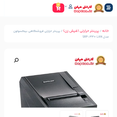
0
ارتی (فیش زن)
/ پرینتر حرارتی فروشگاهی بیکسولون