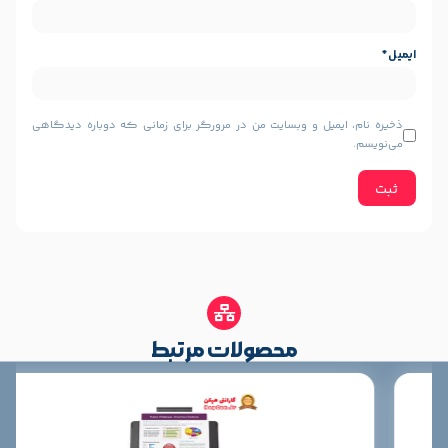
پورت USB 2.0
دارد
ID Card, Paper, Business Card
اسکن کارت با ضخامت 1.25 میلیمتر
یل و وبسایت من در مرورگر برای زمانی که دوباره دیدگاهی
تعداد اسکن روزانه : ۵۰۰۰ برگ
محصولات مرتبط