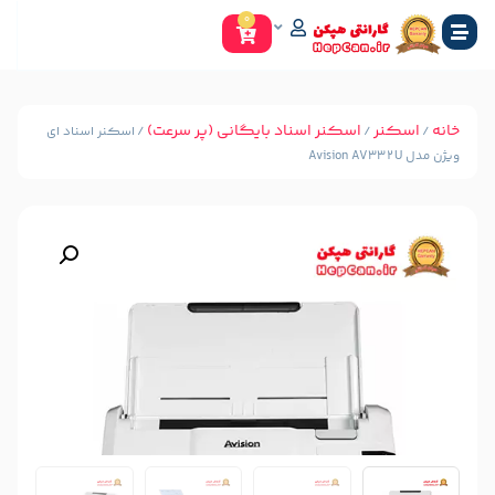
0
سکنر اسناد بایگانی (پر سرعت)
/ اسکنر اسناد ای