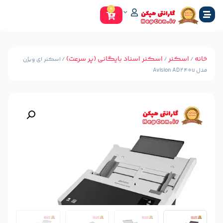
0
سکنر اسناد بایگانی (پر سرعت)
/ اسکنر ای ویژن