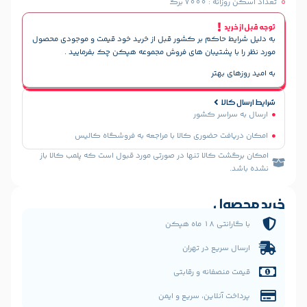
70 برگ
حاکم بر کشور قبل از خرید خود قیمت و موجودی محصول
پشتیبان های فروش مجموعه هپکن چک بفرمایید .
هتر
سر کشور
 حضوری کالا با مراجعه به فروشگاه کالیس
الا تنها در صورتی مورد قبول است که پلمب کالا باز
ل
 هپکن
یع در تهران
فانه و رقابتی
نلاین، سریع و ایمن