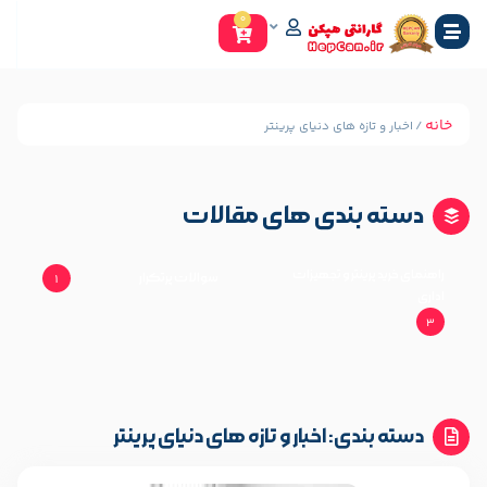
0
 های دنیای پرینتر
ندی های مقالات
ر و تجهیزات
سوالات پرتکرار
نکات کاربردی و ترفندها
1
 اخبار و تازه‌ های دنیای پرینتر