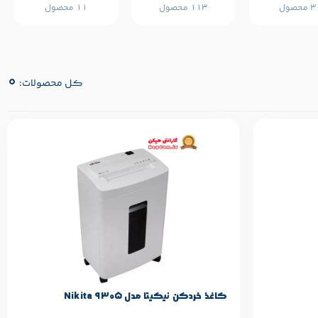
محصول
113 محصول
11 محصول
0
کل محصولات:
مشخصات پایه محصول
Nikita
برند:
کاغذ خردکن نیکیتا مدل Nikita 9305