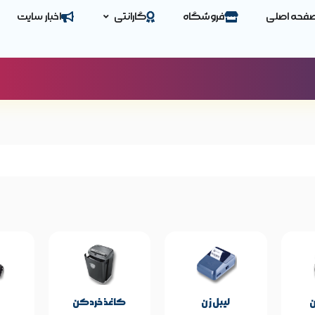
فحه اصلی
فروشگاه
گارانتی
اخبار سایت
حصول
مشخصات پایه محصول
Nikita
برند:
‌
لیبل زن
کاغذ خردکن