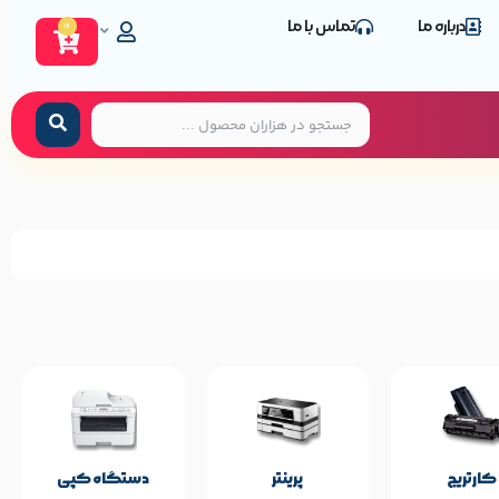
درباره ما
تماس با ما
0
مشخصات پایه محصول
Nikita
برند:
کارتریج
پرینتر
دستگاه کپی