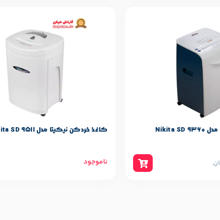
Nikita 
کاغذ خردکن نیکیتا مدل Nikita SD 9511
ناموجود
ان