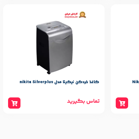
کاغذ خردکن نیکیتا مدل nikita Silverplus
تماس بگیرید