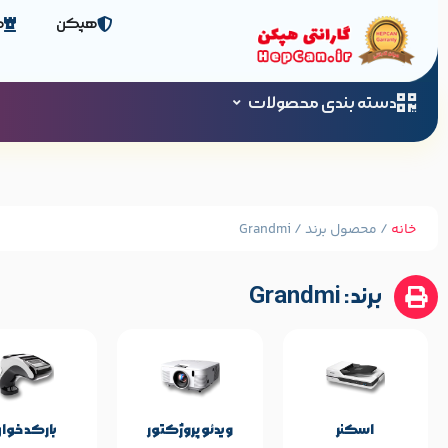
هپکن
ص
دسته بندی محصولات
خانه
/ محصول برند / Grandmi
مشخصات پایه م
برند: Grandmi
Grandmi
برند:
اسکنر
ویدئو پروژکتور
بارکد خوان