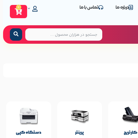
درباره ما
تماس با ما
0
مشخصات پایه محصول
Grandmi
برند:
کارتریج
پرینتر
دستگاه کپی