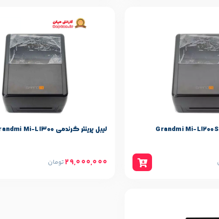
حصول
لیبل پرینتر گرندمی Grandmi Mi-L1300
29,000,000
تومان