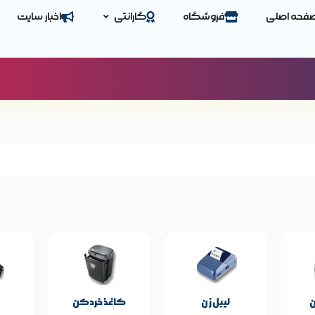
فحه اصلی
فروشگاه
گارانتی
اخبار سایت
حصول
مشخصات پایه محصول
Grandmi
برند:
‌
لیبل زن
کاغذ خردکن