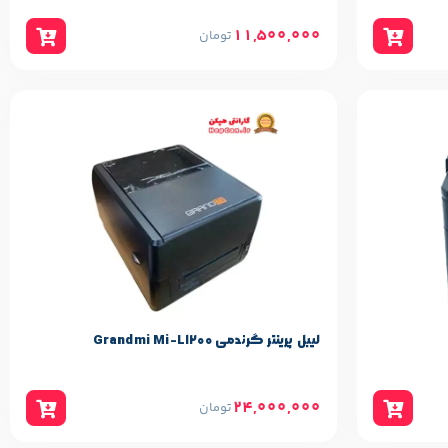
11,500,000
تومان
مشخصات پایه محصول
Grandmi
برند:
لیبل پرینتر گرندمی Grandmi Mi-L1200
24,000,000
تومان